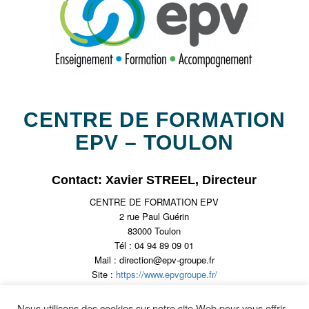
CENTRE DE FORMATION
EPV – TOULON
Contact: Xavier STREEL, Directeur
CENTRE DE FORMATION EPV
2 rue Paul Guérin
83000 Toulon
Tél : 04 94 89 09 01
Mail : direction@epv-groupe.fr
Site :
https://www.epvgroupe.fr/
Nous utilisons des cookies sur notre site Web pour vous offrir